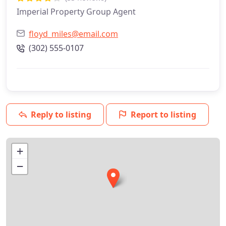
Imperial Property Group Agent
floyd_miles@email.com
(302) 555-0107
Reply to listing
Report to listing
+
−