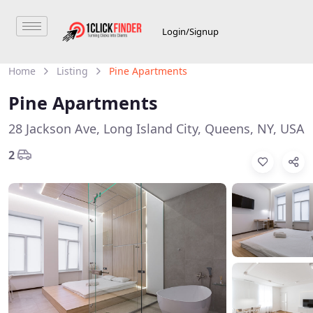
Login/Signup
Home
Listing
Pine Apartments
Pine Apartments
28 Jackson Ave, Long Island City, Queens, NY, USA
2