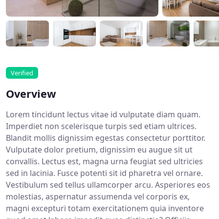
Verified
Overview
Lorem tincidunt lectus vitae id vulputate diam quam.
Imperdiet non scelerisque turpis sed etiam ultrices.
Blandit mollis dignissim egestas consectetur porttitor.
Vulputate dolor pretium, dignissim eu augue sit ut
convallis. Lectus est, magna urna feugiat sed ultricies
sed in lacinia. Fusce potenti sit id pharetra vel ornare.
Vestibulum sed tellus ullamcorper arcu. Asperiores eos
molestias, aspernatur assumenda vel corporis ex,
magni excepturi totam exercitationem quia inventore