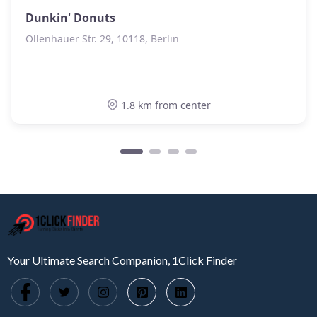
Dunkin' Donuts
Ollenhauer Str. 29, 10118, Berlin
1.8 km from center
Your Ultimate Search Companion, 1Click Finder