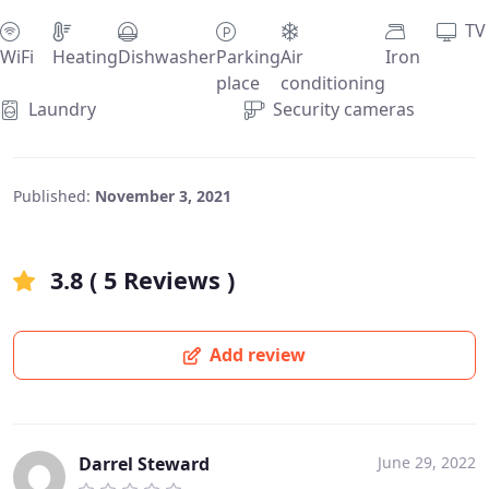
TV
WiFi
Heating
Dishwasher
Parking
Air
Iron
place
conditioning
Laundry
Security cameras
Published:
November 3, 2021
3.8 ( 5 Reviews )
Add review
Darrel Steward
June 29, 2022