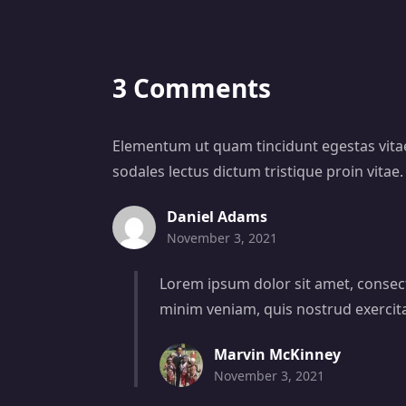
3 Comments
Elementum ut quam tincidunt egestas vitae e
sodales lectus dictum tristique proin vitae
Daniel Adams
November 3, 2021
Lorem ipsum dolor sit amet, consect
minim veniam, quis nostrud exercita
Marvin McKinney
November 3, 2021