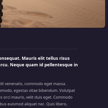
nsequat. Mauris elit tellus risus
 arcu. Neque quam id pellentesque in
velit venenatis, commodo eget massa.
mmodo, egestas vitae bibendum. Volutpat
lus orci mauris, velit duis eget. Commodo
ucibus euismod aliquet nec. Quis libero,