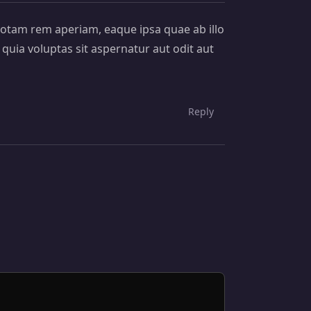
totam rem aperiam, eaque ipsa quae ab illo
quia voluptas sit aspernatur aut odit aut
Reply