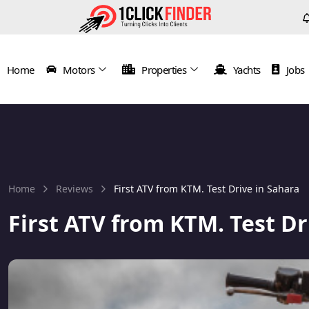
Home
Motors
Properties
Yachts
Jobs
Home
Reviews
First ATV from KTM. Test Drive in Sahara
First ATV from KTM. Test Dr