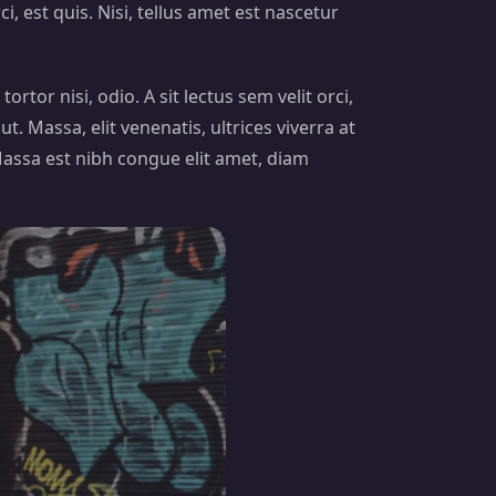
 est quis. Nisi, tellus amet est nascetur
or nisi, odio. A sit lectus sem velit orci,
t. Massa, elit venenatis, ultrices viverra at
Massa est nibh congue elit amet, diam