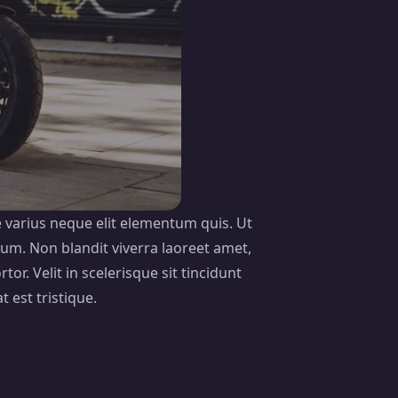
e varius neque elit elementum quis. Ut
m. Non blandit viverra laoreet amet,
tor. Velit in scelerisque sit tincidunt
 est tristique.