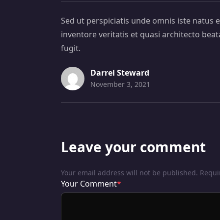
Sed ut perspiciatis unde omnis iste natus
inventore veritatis et quasi architecto be
fugit.
Darrel Steward
November 3, 2021
Leave your comment
Your email address will not be published. Requ
Your Comment
*