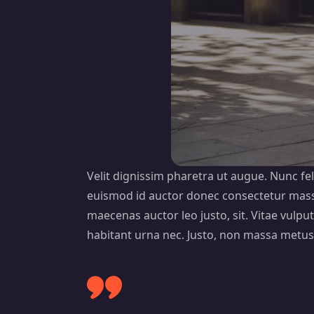
Velit dignissim pharetra ut augue. Nunc fe
euismod id auctor donec consectetur massa
maecenas auctor leo justo, sit. Vitae vulputa
habitant urna nec. Justo, non massa metus c