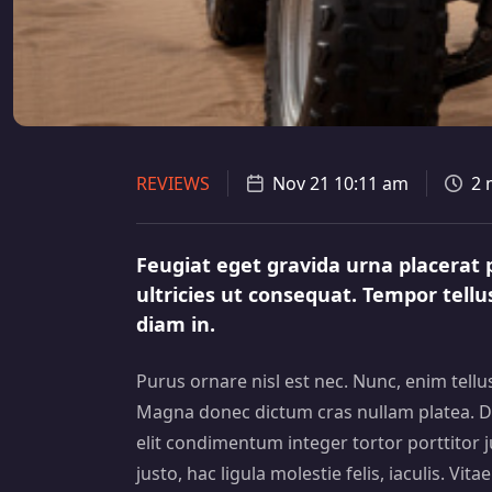
REVIEWS
Nov 21 10:11 am
2 
Feugiat eget gravida urna placerat p
ultricies ut consequat. Tempor tell
diam in.
Purus ornare nisl est nec. Nunc, enim tell
Magna donec dictum cras nullam platea. D
elit condimentum integer tortor porttitor j
justo, hac ligula molestie felis, iaculis. Vi