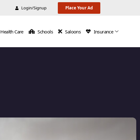
Login/Signup
Place Your Ad
Health Care
Schools
Saloons
Insurance