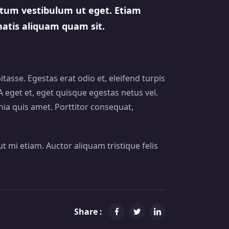
tum vestibulum ut eget. Etiam
natis aliquam quam sit.
tasse. Egestas erat odio et, eleifend turpis
eget et, eget quisque egestas netus vel.
inia quis amet. Porttitor consequat,
ut mi etiam. Auctor aliquam tristique felis
Share :