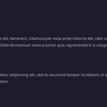
lit, hendrerit. Ullamcorper nulla amet lobortis elit, nibh 
. Odio fermentum viverra tortor quis reprehenderit in volupt
etur adipiscing elit, sed do eiusmod tempor incididunt ut 
tion.