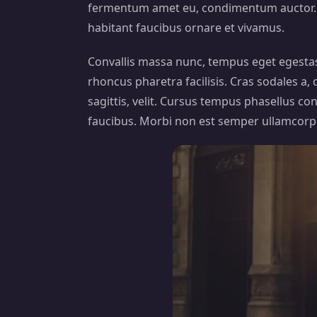
fermentum amet eu, condimentum auctor. Sit
habitant faucibus ornare et vivamus.
Convallis massa nunc, tempus eget egestas s
rhoncus pharetra facilisis. Cras sodales a, d
sagittis, velit. Cursus tempus phasellus c
faucibus. Morbi non est semper ullamcorpe