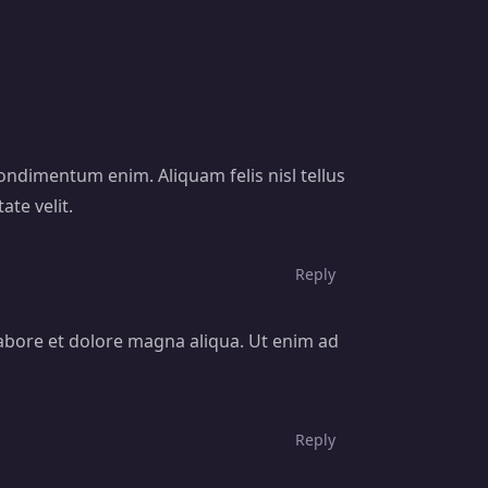
condimentum enim. Aliquam felis nisl tellus
ate velit.
Reply
labore et dolore magna aliqua. Ut enim ad
Reply