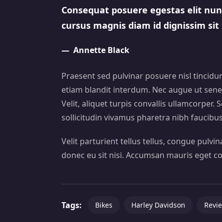
Consequat posuere egestas elit nun
cursus magnis diam id dignissim sit
Annette Black
Praesent sed pulvinar posuere nisl tincidun
etiam blandit interdum. Nec augue ut sene
Velit, aliquet turpis convallis ullamcorper
sollicitudin vivamus pharetra nibh faucibus
Velit parturient tellus tellus, congue pulvi
donec eu sit nisi. Accumsan mauris eget co
Tags:
Bikes
Harley Davidson
Revi