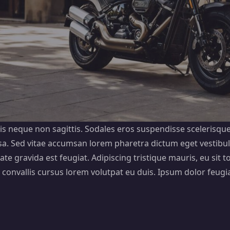
lis neque non sagittis. Sodales eros suspendisse scelerisqu
. Sed vitae accumsan lorem pharetra dictum eget vestibulu
te gravida est feugiat. Adipiscing tristique mauris, eu sit tor
onvallis cursus lorem volutpat eu duis. Ipsum dolor feugiat