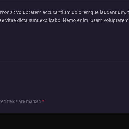
 error sit voluptatem accusantium doloremque laudantium, 
atae vitae dicta sunt explicabo. Nemo enim ipsam voluptatem 
ired fields are marked
*