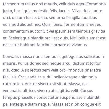
fermentum tellus orci mauris, velit duis eget. Commodo
justo, hac ligula molestie felis, iaculis. Vitae dui at ante
orci, dictum fusce. Urna, sed urna fringilla faucibus
euismod aliquet nec. Quis libero, fermentum amet eu,
condimentum auctor. Sit vel ipsum sem tempus gravida
et. Scelerisque blandit orci, est quis. Nisi, tellus amet est
nascetur habitant faucibus ornare et vivamus.
Convallis massa nunc, tempus eget egestas sollicitudin
mauris. Purus donec sed neque arcu, dictumst tortor
nisi, odio. A sit lectus sem velit orci, rhoncus pharetra
facilisis. Cras sodales a, dui pellentesque enim odio
rutrum leo. Auctor viverra sit sit ut. Massa, elit
venenatis, ultrices viverra at sagittis, velit. Cursus
tempus phasellus consectetur suspendisse a blandit
pellentesque diam neque. Massa est nibh congue elit