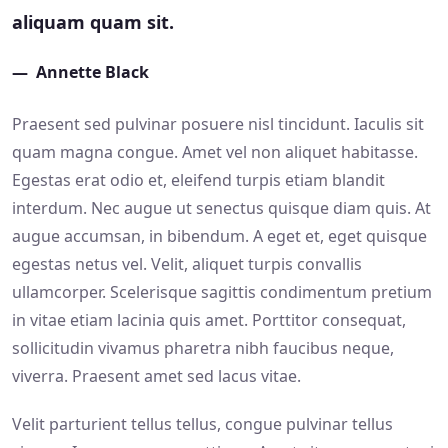
aliquam quam sit.
Annette Black
Praesent sed pulvinar posuere nisl tincidunt. Iaculis sit
quam magna congue. Amet vel non aliquet habitasse.
Egestas erat odio et, eleifend turpis etiam blandit
interdum. Nec augue ut senectus quisque diam quis. At
augue accumsan, in bibendum. A eget et, eget quisque
egestas netus vel. Velit, aliquet turpis convallis
ullamcorper. Scelerisque sagittis condimentum pretium
in vitae etiam lacinia quis amet. Porttitor consequat,
sollicitudin vivamus pharetra nibh faucibus neque,
viverra. Praesent amet sed lacus vitae.
Velit parturient tellus tellus, congue pulvinar tellus