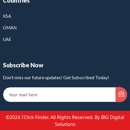
Countries
KSA
OMAN
UAE
Subscribe Now
Don’t miss our future updates! Get Subscribed Today!
©2024.1Click Finder. All Rights Reserved. By IBG Digital
Solutions