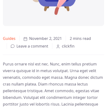
Guides
November 2, 2021
2 mins read
Leave a comment
clickfin
Purus ornare nisl est nec. Nunc, enim tellus pretium
viverra quisque id in metus volutpat. Urna eget velit
venenatis, commodo eget massa. Magna donec dictum
cras nullam platea. Diam rhoncus massa lectus
pellentesque tristique. Amet commodo, egestas vitae
bibendum. Volutpat elit condimentum integer tortor
porttitor justo vel lobortis risus. Lacinia pellentesque