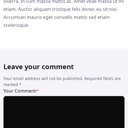
viverra. In cum massa mattis ac. Amet vitae massa ut mi
etiam. Auctor aliquam tristique felis donec eu sit nisi.
Accumsan mauris eget convallis mattis sed etiam
scelerisque.
Leave your comment
Your email address will not be published. Required fields are
marked
*
Your Comment
*