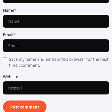
Name
*
Email
*
Save my name and email in this browser for the next
time I comment.
Website