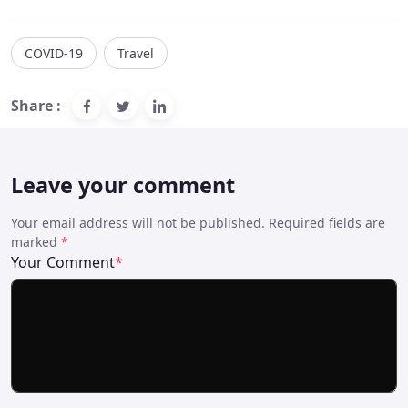
COVID-19
Travel
Share :
Leave your comment
Your email address will not be published. Required fields are
marked
*
Your Comment
*