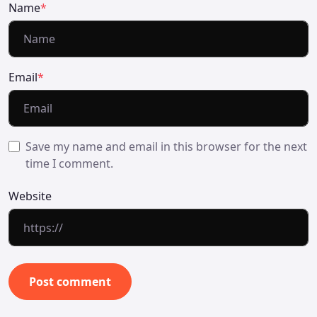
Name
*
Email
*
Save my name and email in this browser for the next
time I comment.
Website