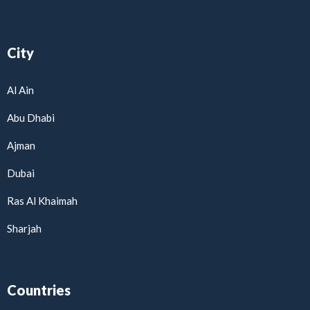
City
Al Ain
Abu Dhabi
Ajman
Dubai
Ras Al Khaimah
Sharjah
Countries