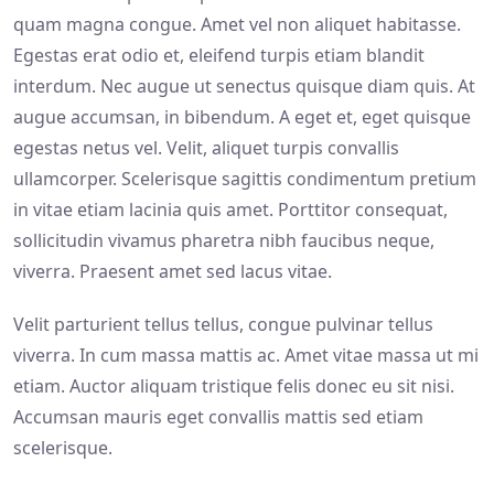
quam magna congue. Amet vel non aliquet habitasse.
Egestas erat odio et, eleifend turpis etiam blandit
interdum. Nec augue ut senectus quisque diam quis. At
augue accumsan, in bibendum. A eget et, eget quisque
egestas netus vel. Velit, aliquet turpis convallis
ullamcorper. Scelerisque sagittis condimentum pretium
in vitae etiam lacinia quis amet. Porttitor consequat,
sollicitudin vivamus pharetra nibh faucibus neque,
viverra. Praesent amet sed lacus vitae.
Velit parturient tellus tellus, congue pulvinar tellus
viverra. In cum massa mattis ac. Amet vitae massa ut mi
etiam. Auctor aliquam tristique felis donec eu sit nisi.
Accumsan mauris eget convallis mattis sed etiam
scelerisque.