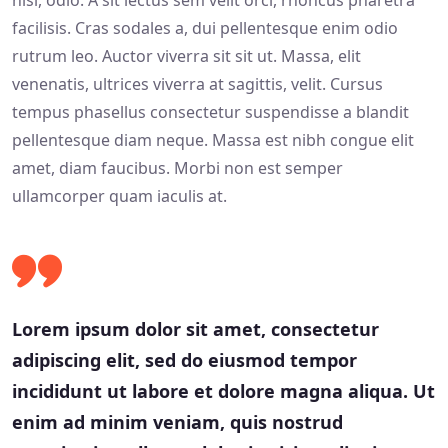
nisi, odio. A sit lectus sem velit orci, rhoncus pharetra
facilisis. Cras sodales a, dui pellentesque enim odio
rutrum leo. Auctor viverra sit sit ut. Massa, elit
venenatis, ultrices viverra at sagittis, velit. Cursus
tempus phasellus consectetur suspendisse a blandit
pellentesque diam neque. Massa est nibh congue elit
amet, diam faucibus. Morbi non est semper
ullamcorper quam iaculis at.
Lorem ipsum dolor sit amet, consectetur
adipiscing elit, sed do eiusmod tempor
incididunt ut labore et dolore magna aliqua. Ut
enim ad minim veniam, quis nostrud