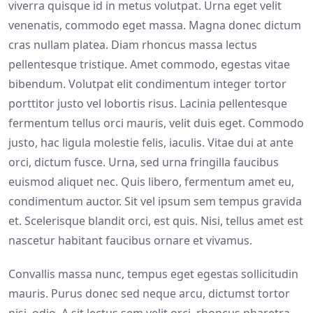
viverra quisque id in metus volutpat. Urna eget velit
venenatis, commodo eget massa. Magna donec dictum
cras nullam platea. Diam rhoncus massa lectus
pellentesque tristique. Amet commodo, egestas vitae
bibendum. Volutpat elit condimentum integer tortor
porttitor justo vel lobortis risus. Lacinia pellentesque
fermentum tellus orci mauris, velit duis eget. Commodo
justo, hac ligula molestie felis, iaculis. Vitae dui at ante
orci, dictum fusce. Urna, sed urna fringilla faucibus
euismod aliquet nec. Quis libero, fermentum amet eu,
condimentum auctor. Sit vel ipsum sem tempus gravida
et. Scelerisque blandit orci, est quis. Nisi, tellus amet est
nascetur habitant faucibus ornare et vivamus.
Convallis massa nunc, tempus eget egestas sollicitudin
mauris. Purus donec sed neque arcu, dictumst tortor