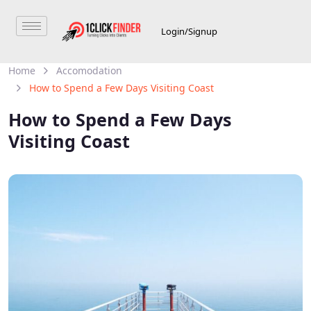
Login/Signup
Home
Accomodation
How to Spend a Few Days Visiting Coast
How to Spend a Few Days
Visiting Coast