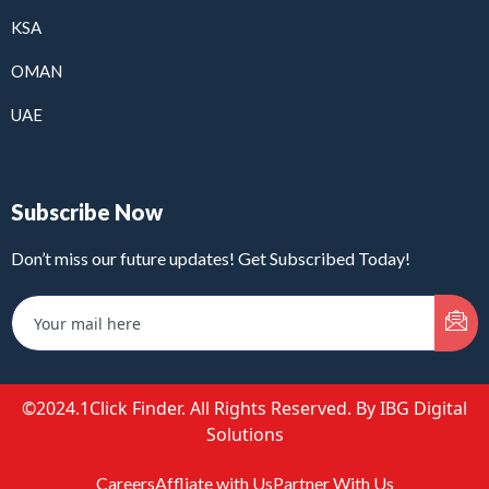
KSA
OMAN
UAE
Subscribe Now
Don’t miss our future updates! Get Subscribed Today!
©2024.1Click Finder. All Rights Reserved. By IBG Digital
Solutions
Careers
Affliate with Us
Partner With Us