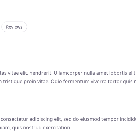
Reviews
s vitae elit, hendrerit. Ullamcorper nulla amet lobortis e
tum tristique proin vitae. Odio fermentum viverra tortor quis 
 consectetur adipiscing elit, sed do eiusmod tempor incidi
iam, quis nostrud exercitation.