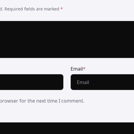
ed. Required fields are marked
*
Email
*
browser for the next time I comment.