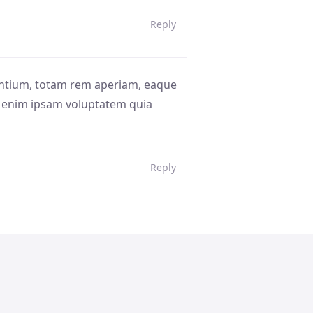
Reply
antium, totam rem aperiam, eaque
mo enim ipsam voluptatem quia
Reply