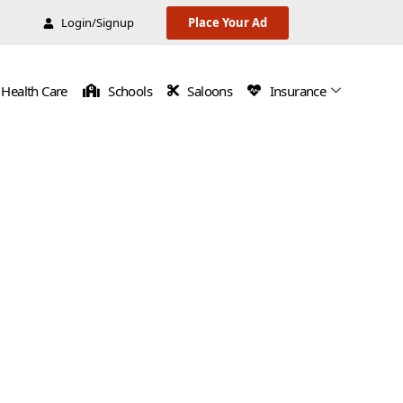
Login/Signup
Place Your Ad
Health Care
Schools
Saloons
Insurance