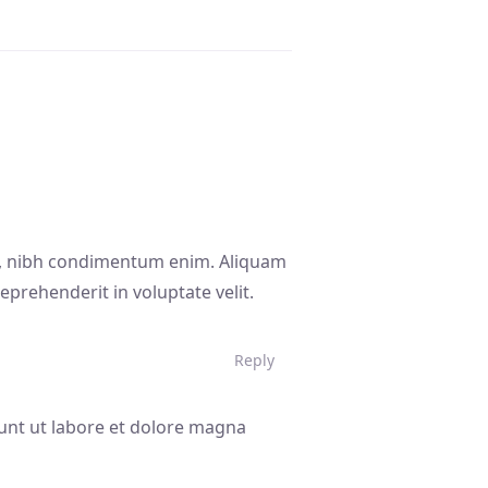
lit, nibh condimentum enim. Aliquam
reprehenderit in voluptate velit.
Reply
dunt ut labore et dolore magna