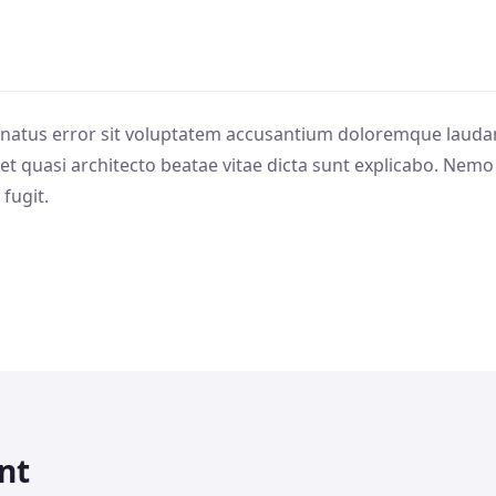
te natus error sit voluptatem accusantium doloremque laud
is et quasi architecto beatae vitae dicta sunt explicabo. Ne
 fugit.
nt