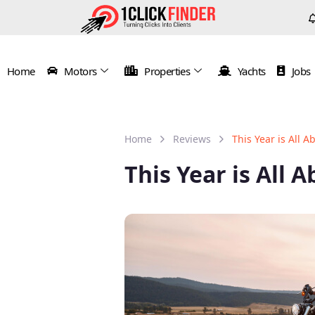
Home
Motors
Properties
Yachts
Jobs
Home
Reviews
This Year is All 
This Year is All