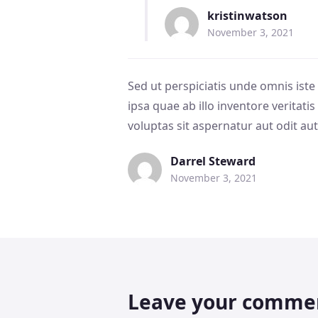
kristinwatson
November 3, 2021
Sed ut perspiciatis unde omnis is
ipsa quae ab illo inventore veritat
voluptas sit aspernatur aut odit aut
Darrel Steward
November 3, 2021
Leave your comme